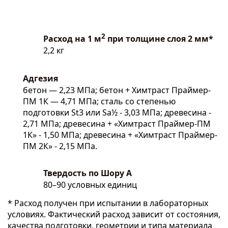
2
Расход на 1 м
при толщине слоя 2 мм*
2,2 кг
Адгезия
бетон — 2,23 МПа; бетон + Химтраст Праймер-
ПМ 1К — 4,71 МПа; сталь со степенью
подготовки St3 или Sa½ - 3,03 МПа; древесина -
2,71 МПа; древесина + «Химтраст Праймер-ПМ
1К» - 1,50 МПа; древесина + «Химтраст Праймер-
ПМ 2К» - 2,15 МПа.
Твердость по Шору А
80–90 условных единиц
* Расход получен при испытании в лабораторных
условиях. Фактический расход зависит от состояния,
качества подготовки, геометрии и типа материала