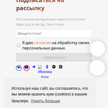
рассылку
Рассылаем интересные новости и статьи
один раз в месяц. Без спама.
Я даю
согласие
на обработку своих
персональных данных.
Полиуретановая долина.
Используя наш сайт, вы соглашаетесь, что
мы можем хранить куки (cookies) в вашем
© Химтраст,
Узнать больше
браузере.
Политика конфиденциальности