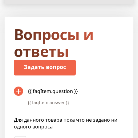
Вопросы и
ответы
Задать вопрос
{{ faqItem.question }}
{{ faqItem.answer }}
Для данного товара пока что не задано ни
одного вопроса