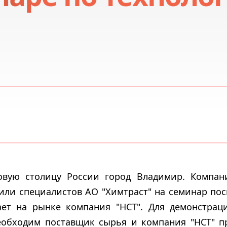
новую столицу России город Владимир. Компан
сили специалистов АО "Химтраст" на семинар п
ает на рынке компания "НСТ". Для демонстрац
еобходим поставщик сырья и компания "НСТ" п