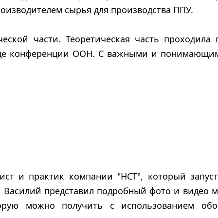
роизводителем сырья для производства ППУ.
ческой части. Теоретическая часть проходила 
виде конференции ООН. С важными и понимающи
ст и практик компании "НСТ", который запуст
. Василий представил подробный фото и видео м
орую можно получить с использованием обо