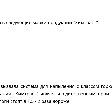
сь следующие марки продукции "Химтраст":
вызвала система для напыления с классом горю
пания "Химтраст" является единственным прои
ги стоят в 1.5 - 2 раза дороже.