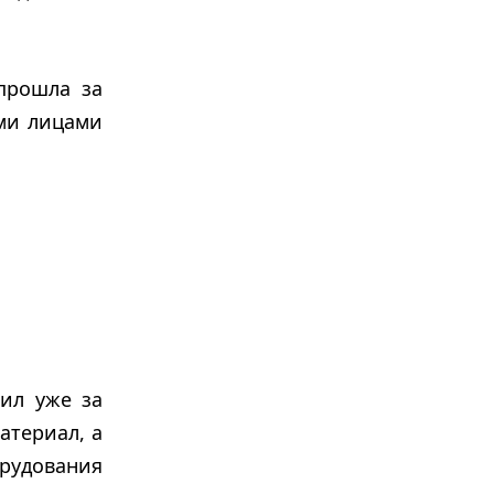
прошла за
ми лицами
ил уже за
атериал, а
рудования