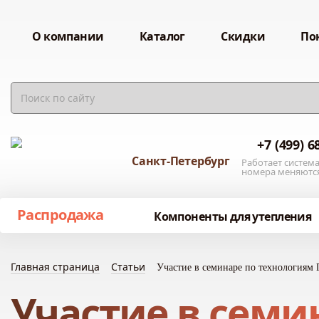
О компании
Каталог
Скидки
По
+7 (499) 6
Санкт-Петербург
Работает система
номера меняютс
Распродажа
Компоненты для утепления
Главная страница
Статьи
Участие в семинаре по технологиям
Участие в семи