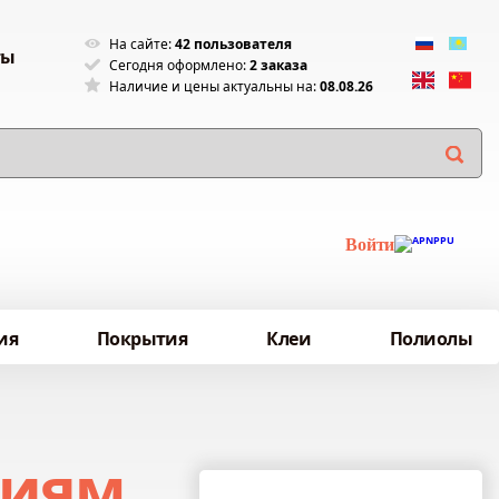
На сайте:
42 пользователя
ты
Сегодня оформлено:
2 заказа
Наличие и цены актуальны на:
08.08.26
Войти
ия
Покрытия
Клеи
Полиолы
гиям