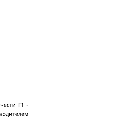
чести Г1 -
зводителем