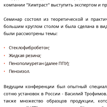
компании "Химтраст" выступить экспертом и п
Семинар состоял из теоретической и практи
большим круглом столом и была сделана в 
были рассмотрены темы:
Стеклофибробетон;
Жидкая резина;
Пенополиуретан
(далее ППУ);
Пеноизол.
Ведущим конференции был опытный специали
сотню установок в России - Василий Трофимов
также множество образцов продукции, кот