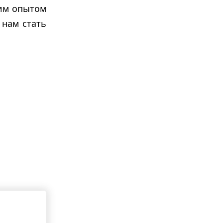
оим опытом
 нам стать