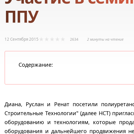
ППУ
12 Сентября 2015
2634
2 минуты на чтение
Содержание:
Диана, Руслан и Ренат посетили полиурета
Строительные Технологии" (далее НСТ) пригла
оборудованию и технологиям, которые прод
оборудования и дальнейшего продвижения н