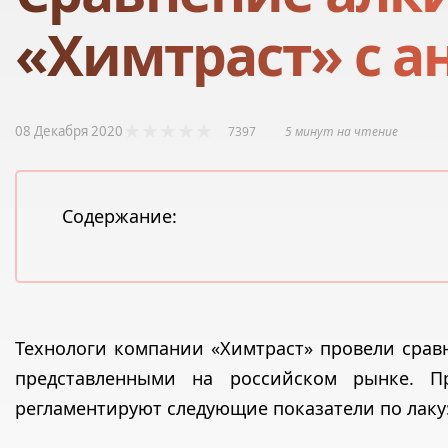
«Химтраст» с а
08 Декабря 2020
7397
5 минут на чтение
Содержание:
Технологи компании «Химтраст» провели срав
представленными на российском рынке. Пр
регламентируют следующие показатели по лаку