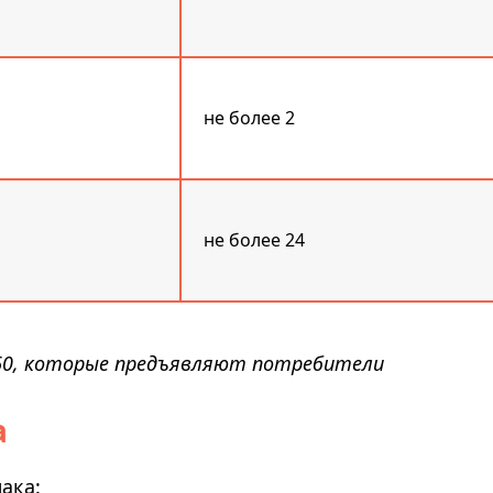
не более 2
не более 24
060, которые предъявляют потребители
а
ака: