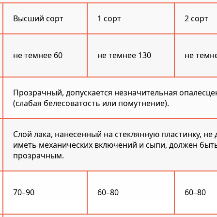
Высший сорт
1 сорт
2 сорт
не темнее 60
не темнее 130
не темн
Прозрачный, допускается незначительная опалесце
(слабая белесоватость или помутнение).
Слой лака, нанесенный на стеклянную пластинку, не
иметь механических включений и сыпи, должен быт
прозрачным.
70–90
60–80
60–80