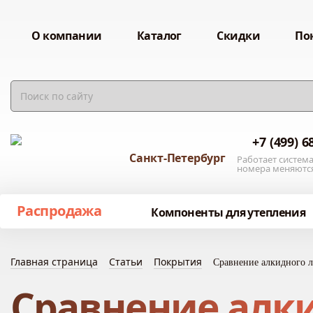
О компании
Каталог
Скидки
По
+7 (499) 6
Санкт-Петербург
Работает система
номера меняютс
Распродажа
Компоненты для утепления
Главная страница
Статьи
Покрытия
Сравнение алкидного 
Сравнение алки