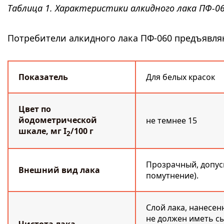
Таблица 1. Характеристики алкидного лака ПФ-060
Потребители алкидного лака ПФ-060 предъявля
Показатель
Для белых красок
Цвет по
йодометрической
не темнее 15
шкале, мг I
/100 г
2
Прозрачный, допус
Внешний вид лака
помутнение).
Слой лака, нанесен
не должен иметь с