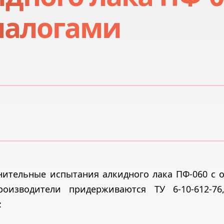
налогами
нительные испытания алкидного лака ПФ-060 с 
оизводители придерживаются ТУ 6-10-612-76
: