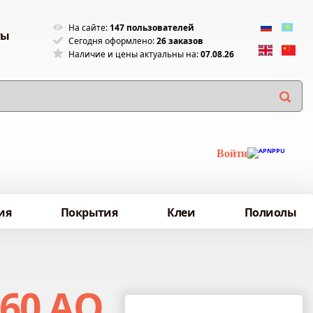
На сайте:
147 пользователей
ты
Сегодня оформлено:
26 заказов
Наличие и цены актуальны на:
07.08.26
Войти
ия
Покрытия
Клеи
Полиолы
60 АО