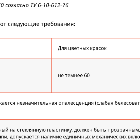
 согласно ТУ 6-10-612-76
ют следующие требования:
Для цветных красок
не темнее 60
кается незначительная опалесценция (слабая белесоват
ный на стеклянную пластинку, должен быть прозрачным
ыпи, допускается наличие единичных механических вкл